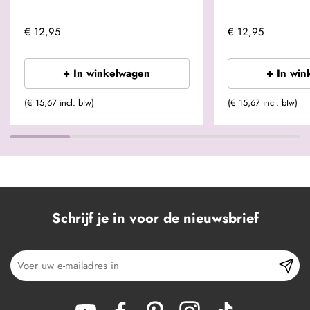
€ 12,95
€ 12,95
+ In winkelwagen
+ In win
(€ 15,67 incl. btw)
(€ 15,67 incl. btw)
Schrijf je in voor de nieuwsbrief