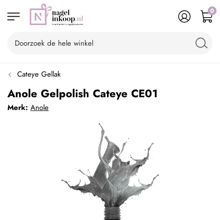
0
Cateye Gellak
Anole Gelpolish Cateye CE01
Merk:
Anole