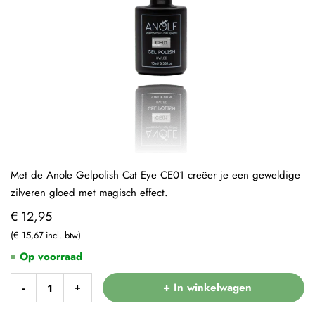
Met de Anole Gelpolish Cat Eye CE01 creëer je een geweldige
zilveren gloed met magisch effect.
€ 12,95
€ 15,67
Op voorraad
+ In winkelwagen
-
+