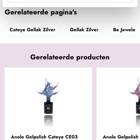
Gerelateerde pagina's
Cateye Gellak Zilver
Gellak Zilver
Be Jeweled
Gerelateerde producten
Anole Gelpolish Cateye CE03
Anole Gelpolish