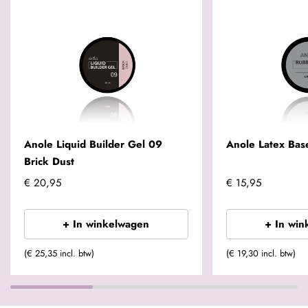
Anole Liquid Builder Gel 09
Anole Latex Bas
Brick Dust
€ 20,95
€ 15,95
+ In winkelwagen
+ In win
(€ 25,35 incl. btw)
(€ 19,30 incl. btw)