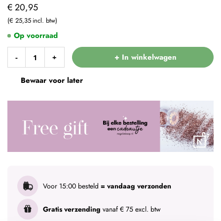
€ 20,95
€ 25,35
Op voorraad
+ In winkelwagen
-
+
Bewaar voor later
Voor 15:00 besteld
= vandaag verzonden
Gratis verzending
vanaf € 75 excl. btw