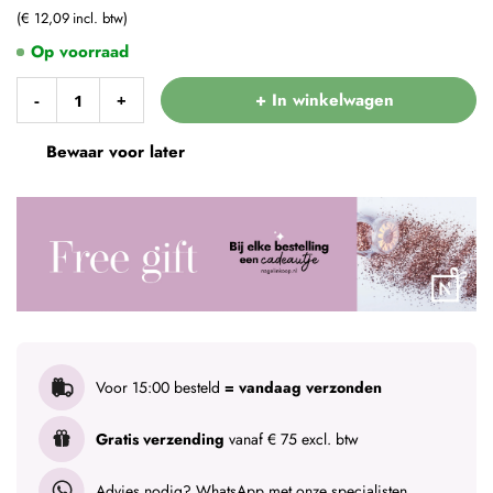
€ 12,09
Op voorraad
+ In winkelwagen
-
+
Bewaar voor later
Voor 15:00 besteld
= vandaag verzonden
Gratis verzending
vanaf € 75 excl. btw
Advies nodig?
WhatsApp met onze specialisten