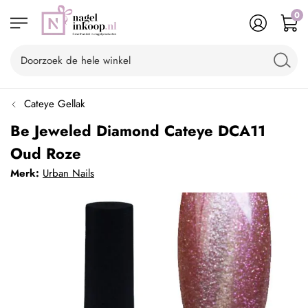
0
Cateye Gellak
Be Jeweled Diamond Cateye DCA11
Oud Roze
Merk:
Urban Nails