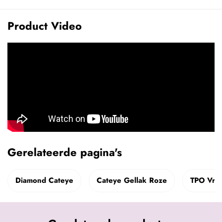
Product Video
Gerelateerde pagina's
Diamond Cateye
Cateye Gellak Roze
TPO Vrij