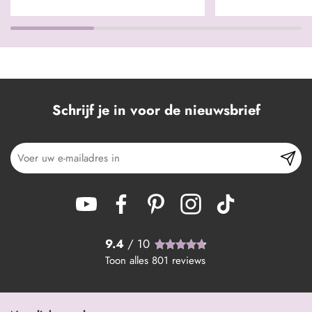
Schrijf je in voor de nieuwsbrief
9.4
/ 10
Toon alles
801
reviews