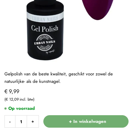
Gelpolish van de beste kwaliteit, geschikt voor zowel de
natuurlijke- als de kunstnagel.
€ 9,99
€ 12,09
Op voorraad
+ In winkelwagen
-
+