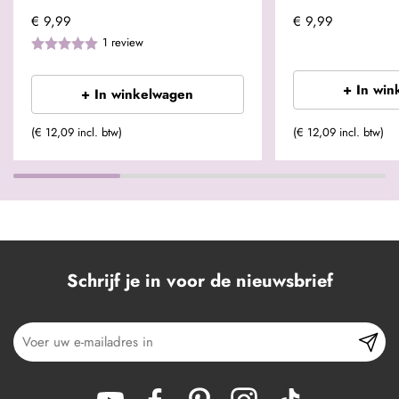
€ 9,99
€ 9,99
1
review
+ In win
+ In winkelwagen
(€ 12,09 incl. btw)
(€ 12,09 incl. btw)
Schrijf je in voor de nieuwsbrief