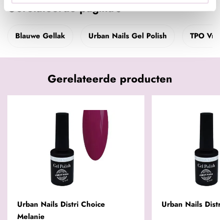
Gerelateerde pagina's
Blauwe Gellak
Urban Nails Gel Polish
TPO Vrij
Gerelateerde producten
Urban Nails Distri Choice
Urban Nails Dist
Melanie