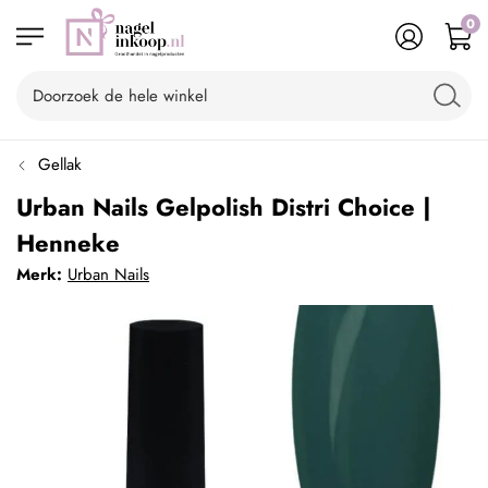
0
Gellak
Urban Nails Gelpolish Distri Choice |
Henneke
Merk:
Urban Nails