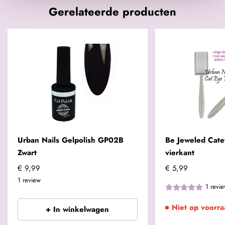
Gerelateerde producten
Urban Nails Gelpolish GP02B
Be Jeweled Cat
Zwart
vierkant
€ 9,99
€ 5,99
1
review
1
revi
Niet op voorra
+ In winkelwagen