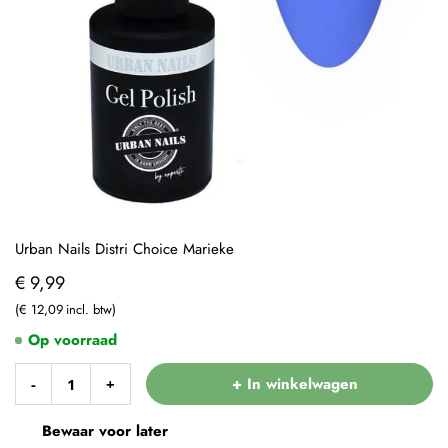
Urban Nails Distri Choice Marieke
€ 9,99
€ 12,09
Op voorraad
+ In winkelwagen
-
+
Bewaar voor later