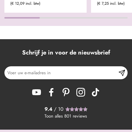
(€ 12,09 incl. btw)
(€ 7,25 incl. btw)
Schrijf je in voor de nieuwsbrief
9.4
/ 10
Toon alles
801
reviews