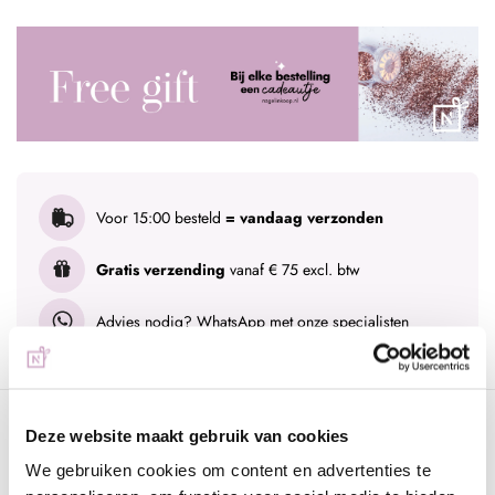
Voor 15:00 besteld
= vandaag verzonden
Gratis verzending
vanaf € 75 excl. btw
Advies nodig?
WhatsApp met onze specialisten
Omschrijving
Deze website maakt gebruik van cookies
Urban Nails Distri Choice Marieke
We gebruiken cookies om content en advertenties te