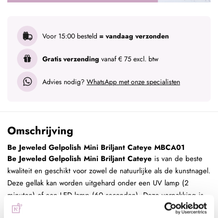
Voor 15:00 besteld
= vandaag verzonden
Gratis verzending
vanaf € 75 excl. btw
Advies nodig?
WhatsApp met onze specialisten
Omschrijving
Be Jeweled Gelpolish Mini Briljant Cateye MBCA01
Be Jeweled Gelpolish Mini Briljant Cateye
is van de beste
kwaliteit en geschikt voor zowel de natuurlijke als de kunstnagel.
Deze gellak kan worden uitgehard onder een UV lamp (2
minuten) of een LED lamp (60 seconden). Deze verpakking is
voorzien van een prettig kwastje zodat het strak aangebracht