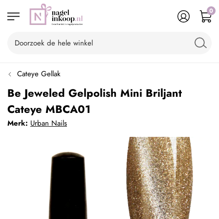
0
Cateye Gellak
Be Jeweled Gelpolish Mini Briljant
Cateye MBCA01
Merk:
Urban Nails