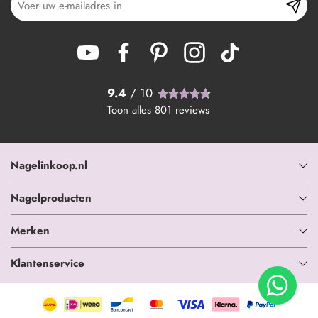
9.4
/ 10
Toon alles
801
reviews
Nagelinkoop.nl
Nagelproducten
Merken
Klantenservice
+ In winkelwagen
-
+