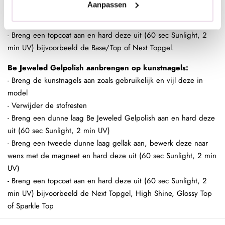
Aanpassen
wens met de magneet en hard deze uit (60 sec Sunlight, 2 min
UV)
- Breng een topcoat aan en hard deze uit (60 sec Sunlight, 2
min UV) bijvoorbeeld de Base/Top of Next Topgel.
Be Jeweled Gelpolish aanbrengen op kunstnagels:
- Breng de kunstnagels aan zoals gebruikelijk en vijl deze in
model
- Verwijder de stofresten
- Breng een dunne laag Be Jeweled Gelpolish aan en hard deze
uit (60 sec Sunlight, 2 min UV)
- Breng een tweede dunne laag gellak aan, bewerk deze naar
wens met de magneet en hard deze uit (60 sec Sunlight, 2 min
UV)
- Breng een topcoat aan en hard deze uit (60 sec Sunlight, 2
min UV) bijvoorbeeld de Next Topgel, High Shine, Glossy Top
of Sparkle Top