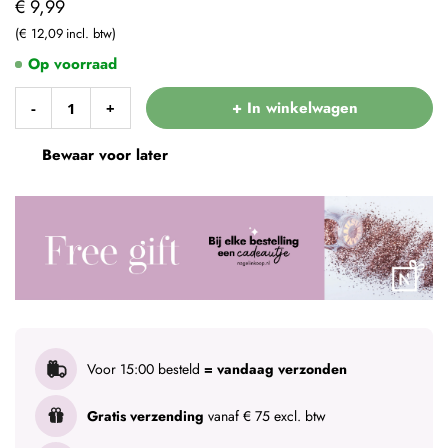
€ 9,99
€ 12,09
Op voorraad
+ In winkelwagen
-
+
Bewaar voor later
Voor 15:00 besteld
= vandaag verzonden
Gratis verzending
vanaf € 75 excl. btw