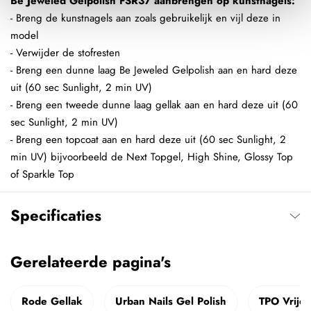
Be Jeweled Gelpolish FSR37 aanbrengen op kunstnagels:
- Breng de kunstnagels aan zoals gebruikelijk en vijl deze in
model
- Verwijder de stofresten
- Breng een dunne laag Be Jeweled Gelpolish aan en hard deze
uit (60 sec Sunlight, 2 min UV)
- Breng een tweede dunne laag gellak aan en hard deze uit (60
sec Sunlight, 2 min UV)
- Breng een topcoat aan en hard deze uit (60 sec Sunlight, 2
min UV) bijvoorbeeld de Next Topgel, High Shine, Glossy Top
of Sparkle Top
Specificaties
Gerelateerde pagina's
Rode Gellak
Urban Nails Gel Polish
TPO Vrije 