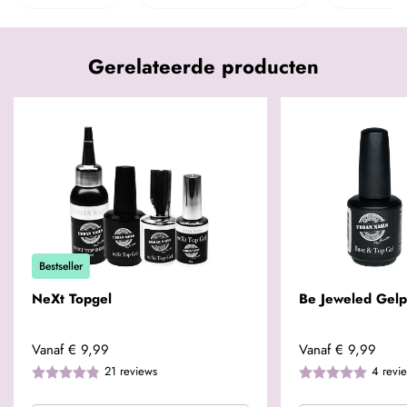
Gerelateerde producten
Bestseller
NeXt Topgel
Be Jeweled Gelp
Vanaf
€ 9,99
Vanaf
€ 9,99
21
reviews
4
revi