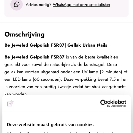
Advies nodig?
WhatsApp met onze specialisten
Omschrijving
Be Jeweled Gelpolish FSR37| Gellak Urban Nails
Be Jeweled Gelpolish FSR37
is van de beste kwaliteit en
geschikt voor zowel de natuurlijke als de kunstnagel. Deze
gellak kan worden uitgehard onder een UV lamp (2 minuten) of
een LED lamp (60 seconden). Deze verpakking bevat 7,5 ml en
is voorzien van een prettig kwastje zodat het strak aangebracht
kan worden.
Gellak aanbrengen:
Be Jeweled Gelpolish FSR37 aanbrengen op natuurlijke
nagels:
Deze website maakt gebruik van cookies
- Duw de nagelriemen naar achter met de cuticle pusher en