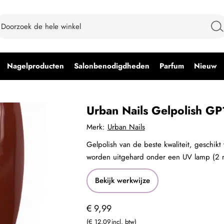
Nagelproducten
Salonbenodigdheden
Parfum
Nieuw
Urban Nails Gelpolish GP
Merk:
Urban Nails
Gelpolish van de beste kwaliteit, geschikt
worden uitgehard onder een UV lamp (2 
Bekijk werkwijze
€ 9,99
€ 12,09