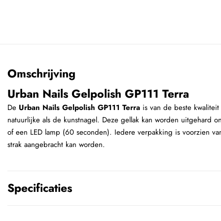
Omschrijving
Urban Nails Gelpolish GP111 Terra
De
Urban Nails Gelpolish GP111 Terra
is van de beste kwalitei
natuurlijke als de kunstnagel. Deze gellak kan worden uitgehard 
of een LED lamp (60 seconden). Iedere verpakking is voorzien van
strak aangebracht kan worden.
Specificaties