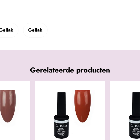
Gellak
Gellak
Gerelateerde producten