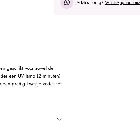
Advies nodig?
WhatsApp met onze
t en geschikt voor zowel de
onder een UV lamp (2 minuten)
 een prettig kwastje zodat het