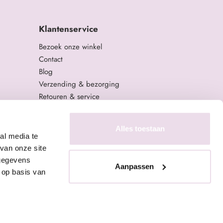
Klantenservice
Bezoek onze winkel
Contact
Blog
Verzending & bezorging
Retouren & service
Algemene Voorwaarden
Privacy Policy
Alles toestaan
al media te
van onze site
 gegevens
Aanpassen
 op basis van