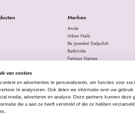
ducten
Merken
Anole
Urban Nails
Be Jeweled Gelpolish
Barbicide
Famous Names
 en trainingen
Moyra
gelproducten
Swarovski
ik van cookies
Staleks Pro
ontent en advertenties te personaliseren, om functies voor soci
erkeer te analyseren. Ook delen we informatie over uw gebruik 
cial media, adverteren en analyse. Deze partners kunnen deze
ormatie die u aan ze heeft verstrekt of die ze hebben verzameld
es.