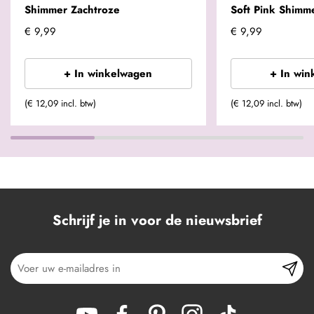
Shimmer Zachtroze
Soft Pink Shimm
€ 9,99
€ 9,99
+ In winkelwagen
+ In win
(€ 12,09 incl. btw)
(€ 12,09 incl. btw)
Schrijf je in voor de nieuwsbrief