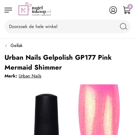
0
Gellak
Urban Nails Gelpolish GP177 Pink
Mermaid Shimmer
Merk:
Urban Nails