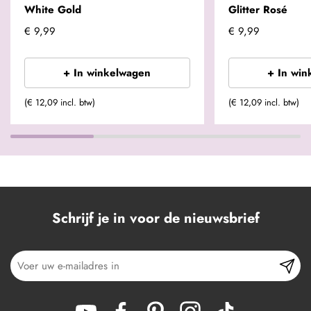
White Gold
Glitter Rosé
€ 9,99
€ 9,99
+ In winkelwagen
+ In win
(€ 12,09 incl. btw)
(€ 12,09 incl. btw)
Schrijf je in voor de nieuwsbrief