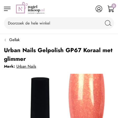
0
Gellak
Urban Nails Gelpolish GP67 Koraal met
glimmer
Merk:
Urban Nails