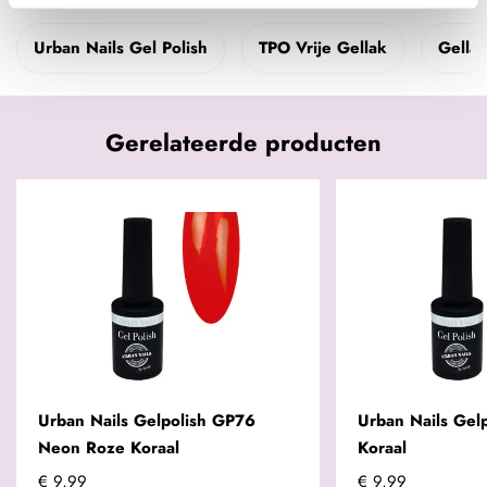
Urban Nails Gel Polish
TPO Vrije Gellak
Gella
Gerelateerde producten
Urban Nails Gelpolish GP76
Urban Nails Gel
Neon Roze Koraal
Koraal
€ 9,99
€ 9,99