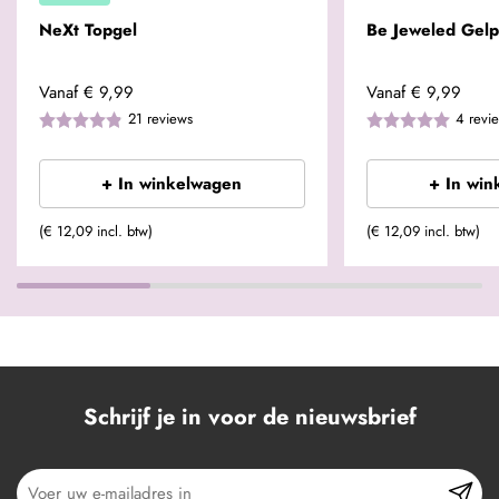
NeXt Topgel
Be Jeweled Gelp
Vanaf
€ 9,99
Vanaf
€ 9,99
21
reviews
4
revi
+ In winkelwagen
+ In win
(€ 12,09 incl. btw)
(€ 12,09 incl. btw)
Schrijf je in voor de nieuwsbrief