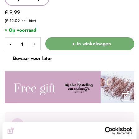
€ 9,99
€ 12,09
Op voorraad
+ In winkelwagen
-
+
Bewaar voor later
Voor 15:00 besteld
= vandaag verzonden