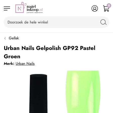
0
Gellak
Urban Nails Gelpolish GP92 Pastel
Groen
Merk:
Urban Nails