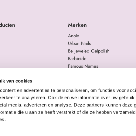
ducten
Merken
Anole
Urban Nails
Be Jeweled Gelpolish
Barbicide
Famous Names
 en trainingen
Moyra
gelproducten
Swarovski
ik van cookies
Staleks Pro
ontent en advertenties te personaliseren, om functies voor soci
erkeer te analyseren. Ook delen we informatie over uw gebruik 
cial media, adverteren en analyse. Deze partners kunnen deze
ormatie die u aan ze heeft verstrekt of die ze hebben verzameld
es.