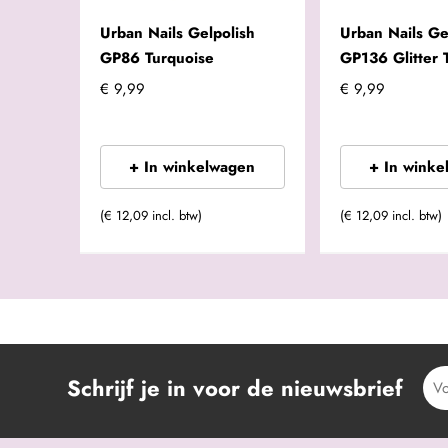
Urban Nails Gelpolish
Urban Nails Ge
GP86 Turquoise
GP136 Glitter 
€ 9,99
€ 9,99
+ In winkelwagen
+ In winke
(€ 12,09 incl. btw)
(€ 12,09 incl. btw)
Schrijf je in voor de nieuwsbrief