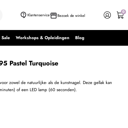
0
+ In winkelwagen
-
+
Klantenservice
Bezoek de winkel
Sale
Workshops & Opleidingen
Blog
95 Pastel Turquoise
 voor zowel de natuurlijke- als de kunstnagel. Deze gellak kan
minuten) of een LED lamp (60 seconden).