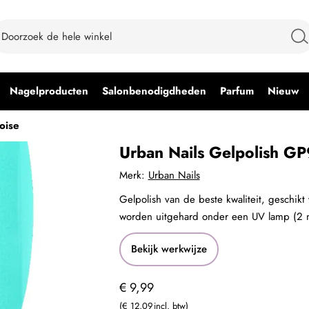
Nagelproducten
Salonbenodigdheden
Parfum
Nieuw
oise
Urban Nails Gelpolish GP
Merk:
Urban Nails
Gelpolish van de beste kwaliteit, geschikt
worden uitgehard onder een UV lamp (2 
Bekijk werkwijze
€ 9,99
€ 12,09