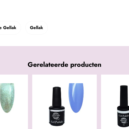
e Gellak
Gellak
Gerelateerde producten