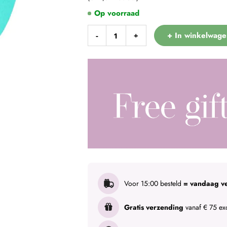
Op voorraad
+ In winkelwage
-
+
Voor 15:00 besteld
= vandaag v
Gratis verzending
vanaf € 75 exc