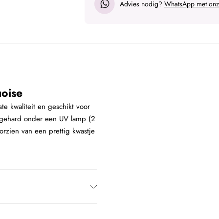
Advies nodig?
WhatsApp met onze
uoise
te kwaliteit en geschikt voor
itgehard onder een UV lamp (2
rzien van een prettig kwastje