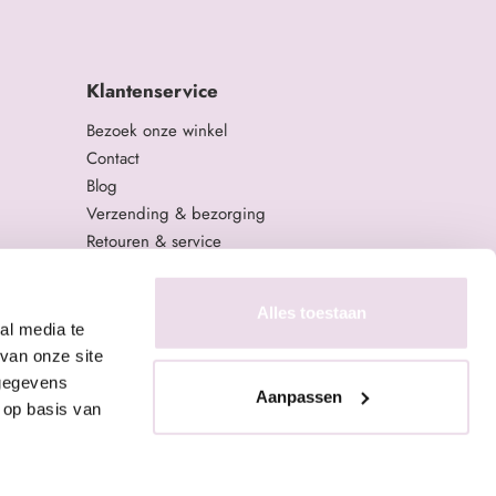
Klantenservice
Bezoek onze winkel
Contact
Blog
Verzending & bezorging
Retouren & service
Algemene Voorwaarden
Privacy Policy
Alles toestaan
al media te
van onze site
 gegevens
Aanpassen
 op basis van