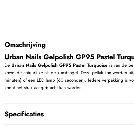
Omschrijving
Urban Nails Gelpolish GP95 Pastel Turq
De
Urban Nails Gelpolish GP95 Pastel Turquoise
is van de bes
zowel de natuurlijke als de kunstnagel. Deze gellak kan worden u
minuten) of een LED lamp (60 seconden). Iedere verpakking is voo
zodat het strak aangebracht kan worden.
Specificaties