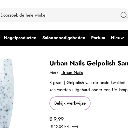
Nagelproducten
Salonbenodigdheden
Parfum
Nieuw
Urban Nails Gelpolish San
Merk:
Urban Nails
8 gram | Gelpolish van de beste kwaliteit,
kan worden uitgehard onder een UV lamp
Bekijk werkwijze
€ 9,99
€ 12,09