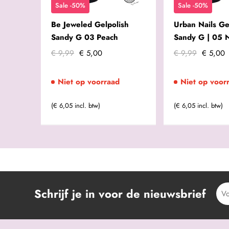
Sale -50%
Sale -50%
Be Jeweled Gelpolish
Urban Nails Ge
Sandy G 03 Peach
Sandy G | 05 
€ 9,99
€ 5,00
€ 9,99
€ 5,00
Niet op voorraad
Niet op voor
(€ 6,05 incl. btw)
(€ 6,05 incl. btw)
Schrijf je in voor de nieuwsbrief