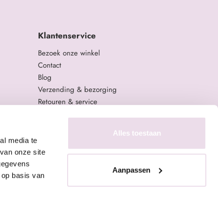
Klantenservice
Bezoek onze winkel
Contact
Blog
Verzending & bezorging
Retouren & service
Algemene Voorwaarden
Privacy Policy
Alles toestaan
al media te
van onze site
 gegevens
Aanpassen
 op basis van