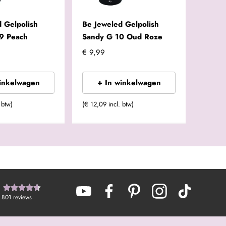
 Gelpolish
Be Jeweled Gelpolish
9 Peach
Sandy G 10 Oud Roze
€ 9,99
winkelwagen
+ In winkelwagen
 btw)
(€ 12,09 incl. btw)
801
reviews