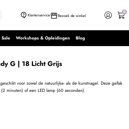
0
+ In winkelwagen
-
+
Klantenservice
Bezoek de winkel
Sale
Workshops & Opleidingen
Blog
dy G | 18 Licht Grijs
 geschikt voor zowel de natuurlijke- als de kunstnagel. Deze gellak
 (2 minuten) of een LED lamp (60 seconden).