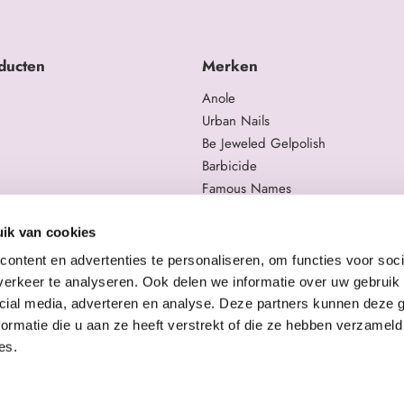
ducten
Merken
Anole
Urban Nails
Be Jeweled Gelpolish
Barbicide
Famous Names
 en trainingen
Moyra
gelproducten
Swarovski
ik van cookies
Staleks Pro
ontent en advertenties te personaliseren, om functies voor soci
erkeer te analyseren. Ook delen we informatie over uw gebruik 
cial media, adverteren en analyse. Deze partners kunnen deze
ormatie die u aan ze heeft verstrekt of die ze hebben verzameld
es.