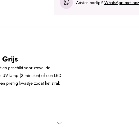
Advies nodig?
WhatsApp met onze
 Grijs
it en geschikt voor zowel de
en UV lamp (2 minuten) of een LED
n prettig kwastje zodat het strak