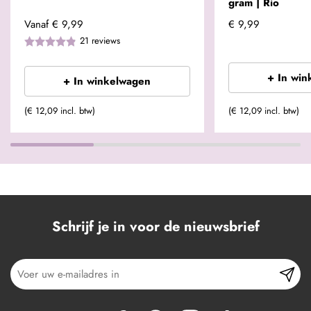
gram | Rio
Vanaf
€ 9,99
€ 9,99
21
reviews
+ In win
+ In winkelwagen
(€ 12,09 incl. btw)
(€ 12,09 incl. btw)
Schrijf je in voor de nieuwsbrief