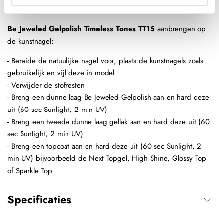
min UV) bijvoorbeeld de Base/Top of Next Topgel.
Be Jeweled Gelpolish Timeless Tones TT15
aanbrengen op
de kunstnagel:
- Bereide de natuulijke nagel voor, plaats de kunstnagels zoals
gebruikelijk en vijl deze in model
- Verwijder de stofresten
- Breng een dunne laag Be Jeweled Gelpolish aan en hard deze
uit (60 sec Sunlight, 2 min UV)
- Breng een tweede dunne laag gellak aan en hard deze uit (60
sec Sunlight, 2 min UV)
- Breng een topcoat aan en hard deze uit (60 sec Sunlight, 2
min UV) bijvoorbeeld de Next Topgel, High Shine, Glossy Top
of Sparkle Top
Specificaties