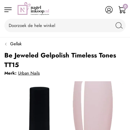
0
Gellak
Be Jeweled Gelpolish Timeless Tones
TT15
Merk:
Urban Nails