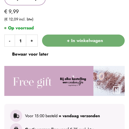
€ 9,99
€ 12,09
Op voorraad
+ In winkelwagen
-
+
Bewaar voor later
Voor 15:00 besteld
= vandaag verzonden