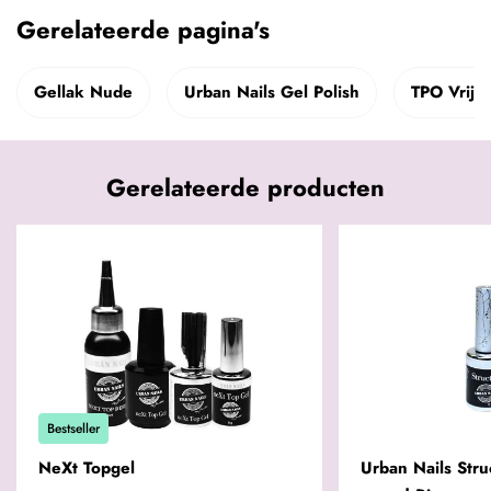
Gerelateerde pagina's
Gellak Nude
Urban Nails Gel Polish
TPO Vrije
Gerelateerde producten
Bestseller
NeXt Topgel
Urban Nails Stru