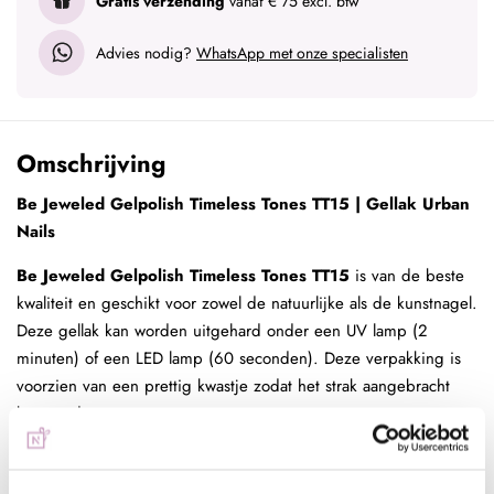
Gratis verzending
vanaf € 75 excl. btw
Advies nodig?
WhatsApp met onze specialisten
Omschrijving
Be Jeweled Gelpolish Timeless Tones TT15 | Gellak Urban
Nails
Be Jeweled Gelpolish Timeless Tones TT15
is van de beste
kwaliteit en geschikt voor zowel de natuurlijke als de kunstnagel.
Deze gellak kan worden uitgehard onder een UV lamp (2
minuten) of een LED lamp (60 seconden). Deze verpakking is
voorzien van een prettig kwastje zodat het strak aangebracht
kan worden.
Gellak aanbrengen
Be Jeweled Gelpolish Timeless Tones TT15
aanbrengen op