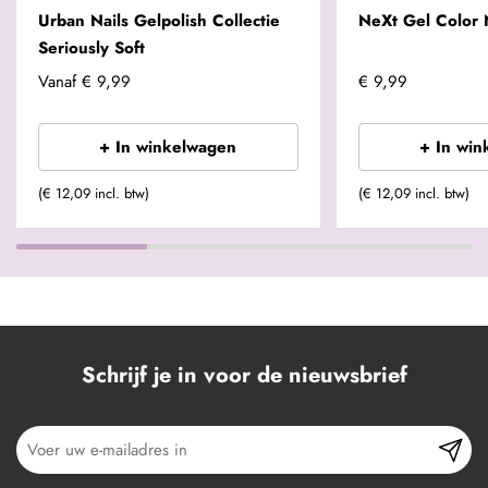
Urban Nails Gelpolish Collectie
NeXt Gel Color
Seriously Soft
Vanaf
€ 9,99
€ 9,99
+ In winkelwagen
+ In win
(€ 12,09 incl. btw)
(€ 12,09 incl. btw)
Schrijf je in voor de nieuwsbrief