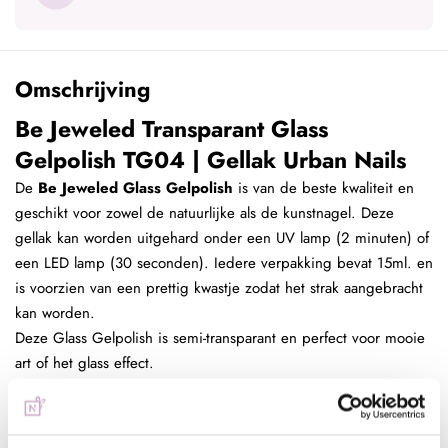
Omschrijving
Be Jeweled Transparant Glass
Gelpolish TG04 | Gellak Urban Nails
De
Be Jeweled Glass Gelpolish
is van de beste kwaliteit en
geschikt voor zowel de natuurlijke als de kunstnagel. Deze
gellak kan worden uitgehard onder een UV lamp (2 minuten) of
een LED lamp (30 seconden). Iedere verpakking bevat 15ml. en
is voorzien van een prettig kwastje zodat het strak aangebracht
kan worden.
Deze Glass Gelpolish is semi-transparant en perfect voor mooie
art of het glass effect.
Let op, omdat dit een transparant gel is, is dit moeilijk weer te
geven op de foto.