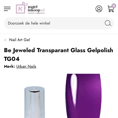
0
Nail Art Gel
Be Jeweled Transparant Glass Gelpolish
TG04
Merk:
Urban Nails