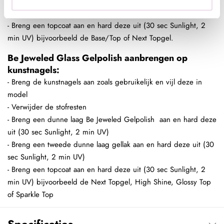
- Breng een tweede dunne laag gellak aan en hard deze uit (30
sec Sunlight, 2 min UV)
- Breng een topcoat aan en hard deze uit (30 sec Sunlight, 2
min UV) bijvoorbeeld de Base/Top of Next Topgel.
Be Jeweled Glass Gelpolish aanbrengen op
kunstnagels:
- Breng de kunstnagels aan zoals gebruikelijk en vijl deze in
model
- Verwijder de stofresten
- Breng een dunne laag Be Jeweled Gelpolish aan en hard deze
uit (30 sec Sunlight, 2 min UV)
- Breng een tweede dunne laag gellak aan en hard deze uit (30
sec Sunlight, 2 min UV)
- Breng een topcoat aan en hard deze uit (30 sec Sunlight, 2
min UV) bijvoorbeeld de Next Topgel, High Shine, Glossy Top
of Sparkle Top