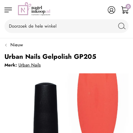
0
Nieuw
Urban Nails Gelpolish GP205
Merk:
Urban Nails