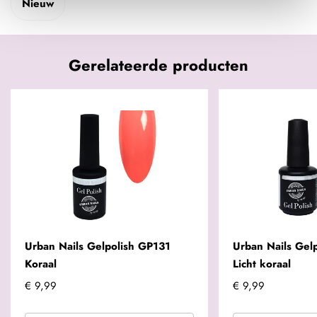
Nieuw
Gerelateerde producten
Urban Nails Gelpolish GP131
Urban Nails Gel
Koraal
Licht koraal
€ 9,99
€ 9,99