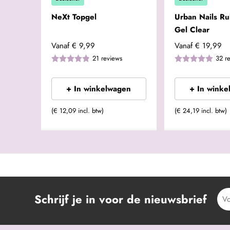
NeXt Topgel
Urban Nails R
Gel Clear
Vanaf
€ 9,99
Vanaf
€ 19,99
21
reviews
32
r
+ In winkelwagen
+ In winke
(€ 12,09 incl. btw)
(€ 24,19 incl. btw)
Schrijf je in voor de nieuwsbrief