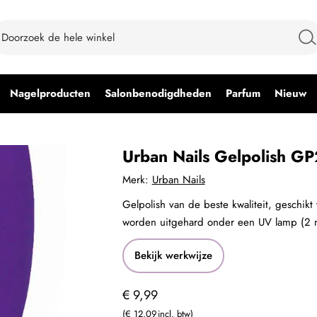
Nagelproducten
Salonbenodigdheden
Parfum
Nieuw
Urban Nails Gelpolish G
Merk:
Urban Nails
Gelpolish van de beste kwaliteit, geschikt
worden uitgehard onder een UV lamp (2 
Bekijk werkwijze
€ 9,99
€ 12,09