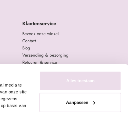
Klantenservice
Bezoek onze winkel
Contact
Blog
Verzending & bezorging
Retouren & service
Algemene Voorwaarden
Privacy Policy
Alles toestaan
al media te
van onze site
 gegevens
Aanpassen
 op basis van