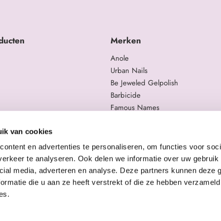
ducten
Merken
Anole
Urban Nails
Be Jeweled Gelpolish
Barbicide
Famous Names
 en trainingen
Moyra
gelproducten
Swarovski
ik van cookies
Staleks Pro
ontent en advertenties te personaliseren, om functies voor soci
erkeer te analyseren. Ook delen we informatie over uw gebruik 
cial media, adverteren en analyse. Deze partners kunnen deze
ormatie die u aan ze heeft verstrekt of die ze hebben verzameld
es.