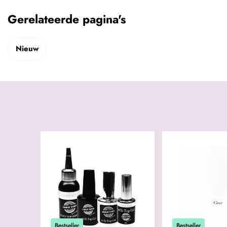
Gerelateerde pagina's
Nieuw
Bestseller
Bestseller