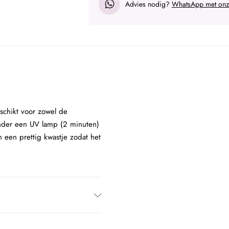
Advies nodig?
WhatsApp met onze
eschikt voor zowel de
onder een UV lamp (2 minuten)
 een prettig kwastje zodat het