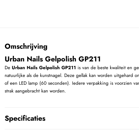
Omschrijving
Urban Nails Gelpolish GP211
De
Urban Nails Gelpolish GP211
is van de beste kwaliteit en g
natuurlijke als de kunstnagel. Deze gellak kan worden uitgehard 
of een LED lamp (60 seconden). Iedere verpakking is voorzien van
strak aangebracht kan worden.
Specificaties