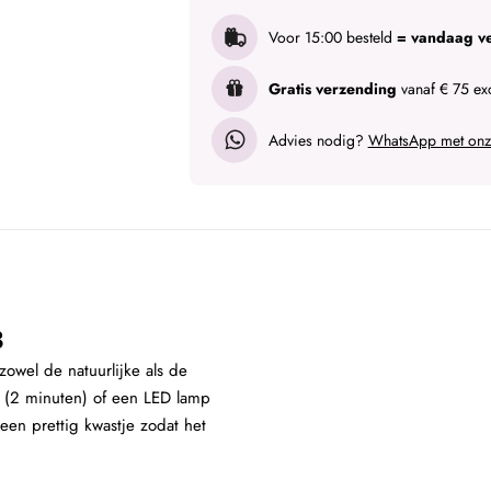
Voor 15:00 besteld
= vandaag v
Gratis verzending
vanaf € 75 exc
Advies nodig?
WhatsApp met onze
3
zowel de natuurlijke als de
 (2 minuten) of een LED lamp
en prettig kwastje zodat het