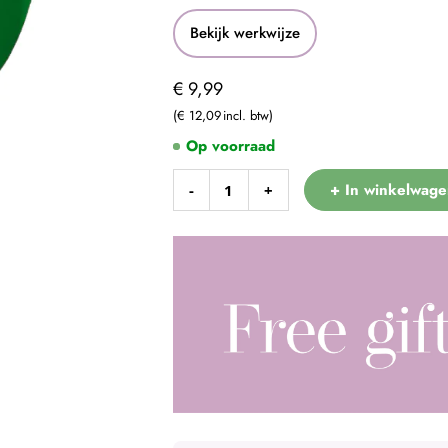
Bekijk werkwijze
€ 9,99
€ 12,09
Op voorraad
+ In winkelwage
-
+