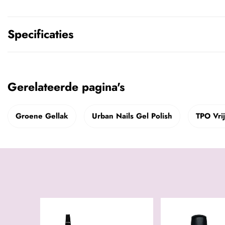
Specificaties
Gerelateerde pagina's
Groene Gellak
Urban Nails Gel Polish
TPO Vri