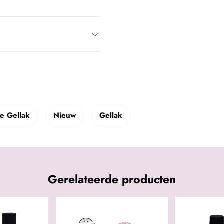
je Gellak
Nieuw
Gellak
Gerelateerde producten