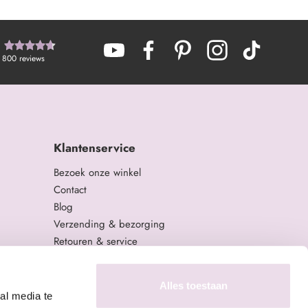
800
reviews
Klantenservice
Bezoek onze winkel
Contact
Blog
Verzending & bezorging
Retouren & service
Algemene Voorwaarden
Privacy Policy
Alles toestaan
al media te