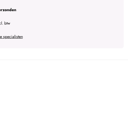
erzonden
l. btw
 specialisten