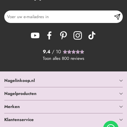
9.4
/ 10
Toon alles
800
reviews
Nagelinkoop.nl
Nagelproducten
Merken
Klantenservice