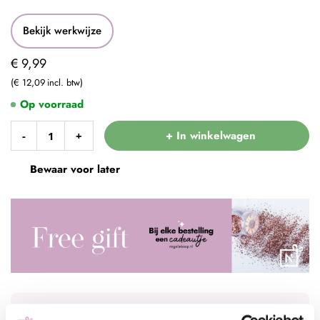
Bekijk werkwijze
€ 9,99
€ 12,09
Op voorraad
+ In winkelwagen
-
+
Bewaar voor later