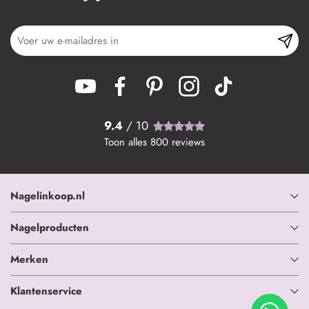
9.4
/ 10
Toon alles
800
reviews
Nagelinkoop.nl
Nagelproducten
Merken
Klantenservice