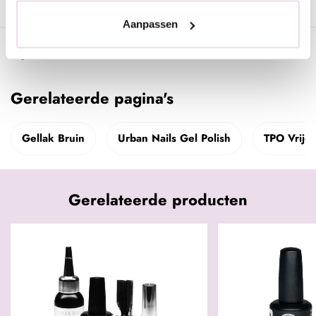
Aanpassen
Specificaties
Gerelateerde pagina's
Gellak Bruin
Urban Nails Gel Polish
TPO Vrije 
Gerelateerde producten