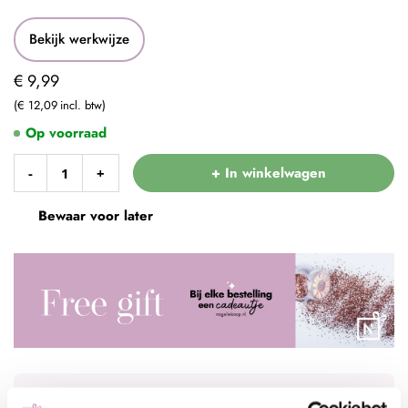
Bekijk werkwijze
€ 9,99
€ 12,09
Op voorraad
+ In winkelwagen
-
+
Bewaar voor later