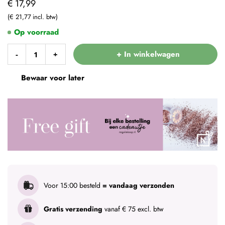
€ 17,99
€ 21,77
Op voorraad
+ In winkelwagen
-
+
Bewaar voor later
Voor 15:00 besteld
= vandaag verzonden
Gratis verzending
vanaf € 75 excl. btw