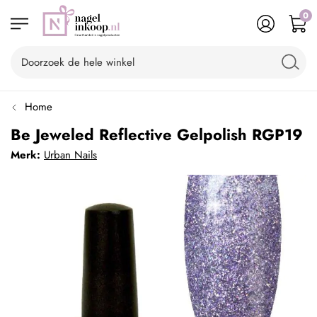
0
Home
Be Jeweled Reflective Gelpolish RGP19
Merk:
Urban Nails