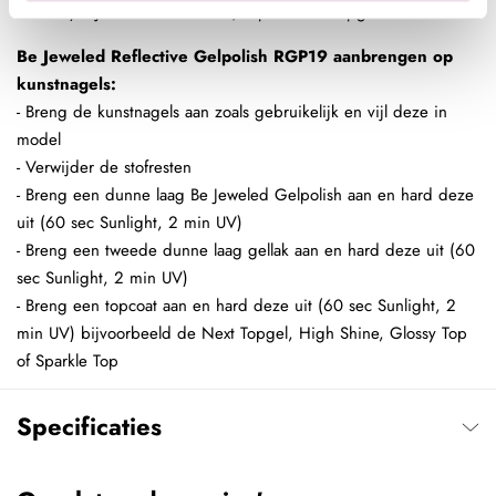
min UV) bijvoorbeeld de Base/Top of Next Topgel.
Be Jeweled Reflective Gelpolish RGP19 aanbrengen op
kunstnagels:
- Breng de kunstnagels aan zoals gebruikelijk en vijl deze in
model
- Verwijder de stofresten
- Breng een dunne laag Be Jeweled Gelpolish aan en hard deze
uit (60 sec Sunlight, 2 min UV)
- Breng een tweede dunne laag gellak aan en hard deze uit (60
sec Sunlight, 2 min UV)
- Breng een topcoat aan en hard deze uit (60 sec Sunlight, 2
min UV) bijvoorbeeld de Next Topgel, High Shine, Glossy Top
of Sparkle Top
Specificaties