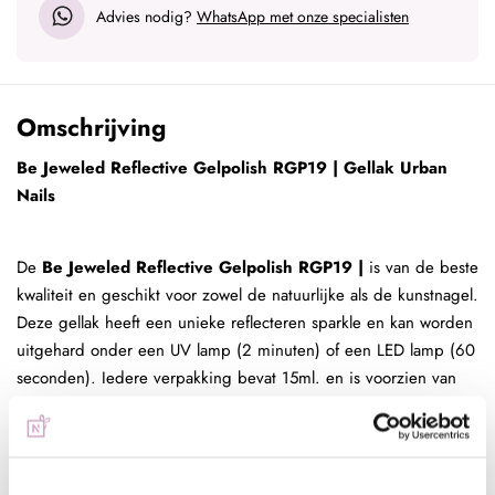
Advies nodig?
WhatsApp met onze specialisten
Omschrijving
Be Jeweled Reflective Gelpolish RGP19 | Gellak Urban
Nails
De
Be Jeweled Reflective Gelpolish RGP19 |
is van de beste
kwaliteit en geschikt voor zowel de natuurlijke als de kunstnagel.
Deze gellak heeft een unieke reflecteren sparkle en kan worden
uitgehard onder een UV lamp (2 minuten) of een LED lamp (60
seconden). Iedere verpakking bevat 15ml. en is voorzien van
een prettig kwastje zodat het strak aangebracht kan worden.
Gellak aanbrengen:
Be Jeweled Reflective Gelpolish RGP19 aanbrengen op