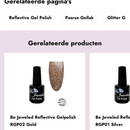
Gerelateerde pagina's
Reflective Gel Polish
Paarse Gellak
Glitter Gel
Gerelateerde producten
Be Jeweled Reflective Gelpolish
Be Jeweled Refle
RGP02 Gold
RGP01 Silver