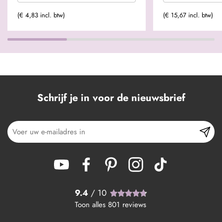
(€ 4,83 incl. btw)
(€ 15,67 incl. btw)
Schrijf je in voor de nieuwsbrief
9.4
/ 10
Toon alles
801
reviews