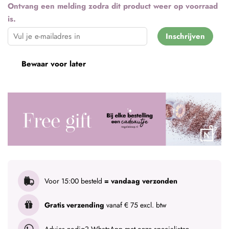
Ontvang een melding zodra dit product weer op voorraad
is.
Inschrijven
Bewaar voor later
Voor 15:00 besteld
= vandaag verzonden
Gratis verzending
vanaf € 75 excl. btw
Advies nodig?
WhatsApp met onze specialisten