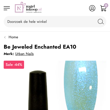
0
Home
Be Jeweled Enchanted EA10
Merk:
Urban Nails
Sale -44%