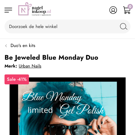
0
Duo's en kits
Be Jeweled Blue Monday Duo
Merk:
Urban Nails
Sale -41%