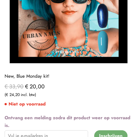
New, Blue Monday kit!
€ 33,90
€ 20,00
€ 24,20
Niet op voorraad
Ontvang een melding zodra dit product weer op voorraad
is.
Inschrijven