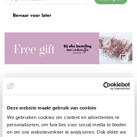
Bewaar voor later
Voor 15:00 besteld
= vandaag verzonden
Gratis verzending
vanaf € 75 excl. btw
Deze website maakt gebruik van cookies
Advies nodig?
WhatsApp met onze specialisten
We gebruiken cookies om content en advertenties te
personaliseren, om functies voor social media te bieden
en om ons websiteverkeer te analyseren. Ook delen we