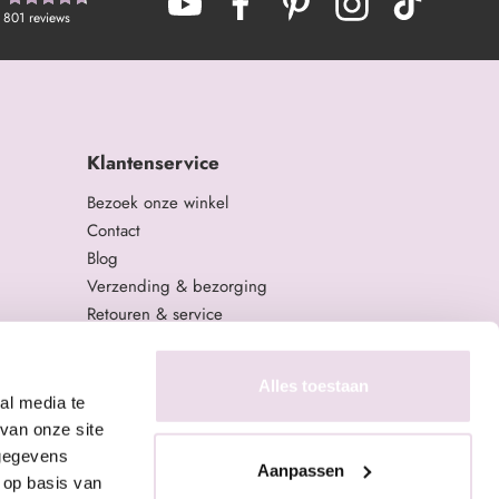
801
reviews
Klantenservice
Bezoek onze winkel
Contact
Blog
Verzending & bezorging
Retouren & service
Algemene Voorwaarden
Privacy Policy
Alles toestaan
al media te
van onze site
 gegevens
Aanpassen
 op basis van