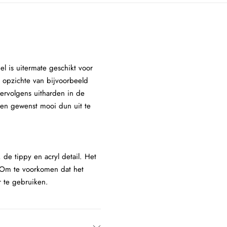
l is uitermate geschikt voor
 opzichte van bijvoorbeeld
vervolgens uitharden in de
dien gewenst mooi dun uit te
 de tippy en acryl detail. Het
. Om te voorkomen dat het
r te gebruiken.