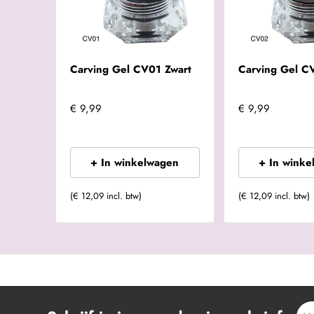
Carving Gel CV01 Zwart
Carving Gel C
€ 9,99
€ 9,99
+ In winkelwagen
+ In winke
(€ 12,09 incl. btw)
(€ 12,09 incl. btw)