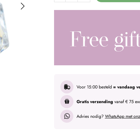
Voor 15:00 besteld
= vandaag v
Gratis verzending
vanaf € 75 exc
Advies nodig?
WhatsApp met onze