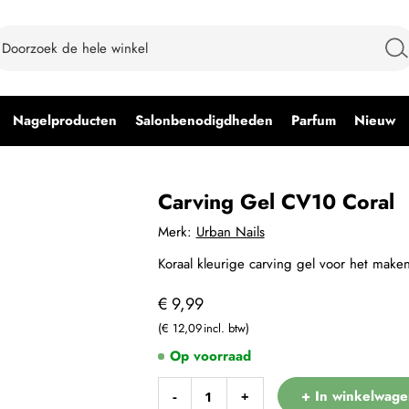
Nagelproducten
Salonbenodigdheden
Parfum
Nieuw
Carving Gel CV10 Coral
Merk:
Urban Nails
Koraal kleurige carving gel voor het mak
€ 9,99
€ 12,09
Op voorraad
+ In winkelwage
-
+