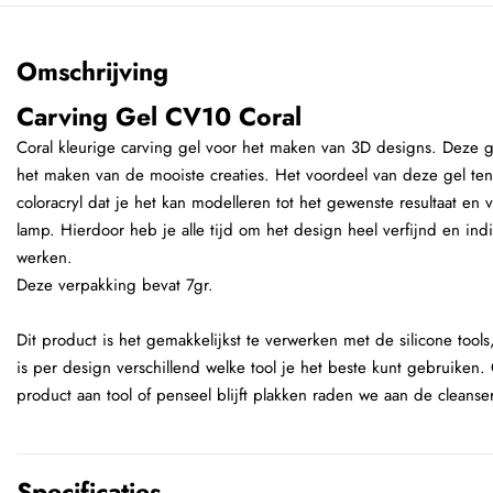
Omschrijving
Carving Gel CV10 Coral
Coral kleurige carving gel voor het maken van 3D designs. Deze ge
het maken van de mooiste creaties. Het voordeel van deze gel ten
coloracryl dat je het kan modelleren tot het gewenste resultaat en 
lamp. Hierdoor heb je alle tijd om het design heel verfijnd en in
werken.
Deze verpakking bevat 7gr.
Dit product is het gemakkelijkst te verwerken met de silicone tools,
is per design verschillend welke tool je het beste kunt gebruiken
product aan tool of penseel blijft plakken raden we aan de cleanse
Specificaties