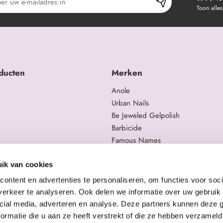
Toon alles
ducten
Merken
Anole
Urban Nails
Be Jeweled Gelpolish
Barbicide
Famous Names
 en trainingen
Moyra
gelproducten
Swarovski
ik van cookies
Staleks Pro
ontent en advertenties te personaliseren, om functies voor soci
erkeer te analyseren. Ook delen we informatie over uw gebruik 
cial media, adverteren en analyse. Deze partners kunnen deze
ormatie die u aan ze heeft verstrekt of die ze hebben verzameld