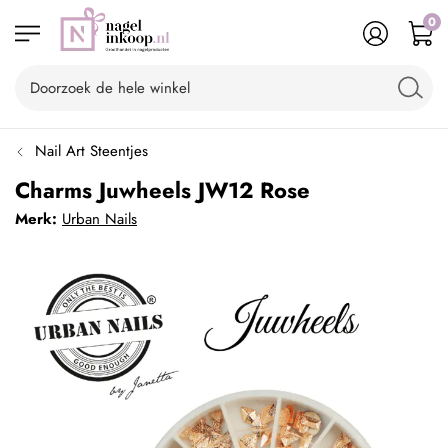
0
Nail Art Steentjes
Charms Juwheels JW12 Rose
Merk:
Urban Nails