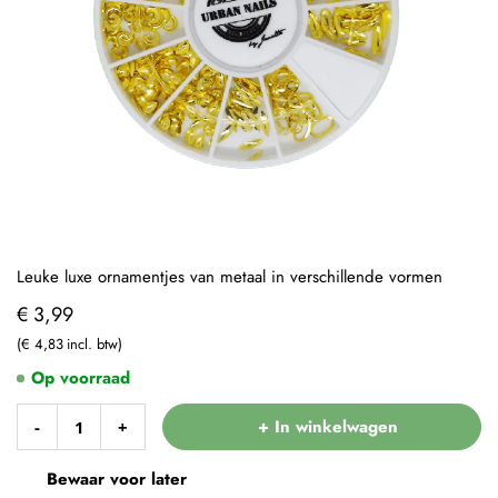
Leuke luxe ornamentjes van metaal in verschillende vormen
€ 3,99
€ 4,83
Op voorraad
+ In winkelwagen
-
+
Bewaar voor later