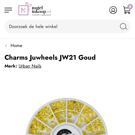
0
Home
Charms Juwheels JW21 Goud
Merk:
Urban Nails