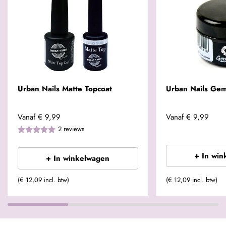
Urban Nails Matte Topcoat
Urban Nails Gem
Vanaf
€ 9,99
Vanaf
€ 9,99
2
reviews
+ In win
+ In winkelwagen
(€ 12,09 incl. btw)
(€ 12,09 incl. btw)