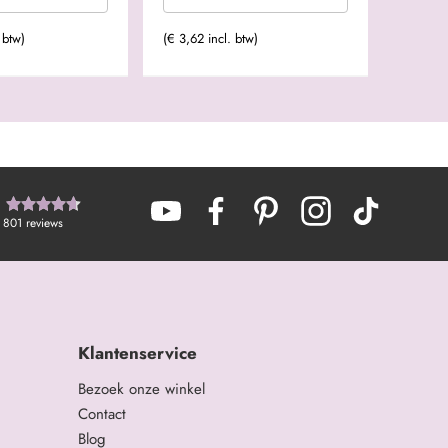
 btw)
(€ 3,62 incl. btw)
801
reviews
Klantenservice
Bezoek onze winkel
Contact
Blog