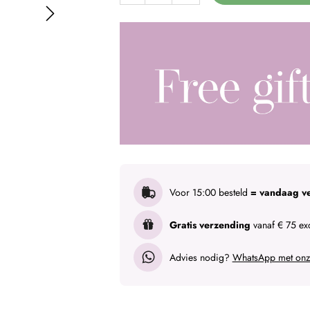
Voor 15:00 besteld
= vandaag v
Gratis verzending
vanaf € 75 exc
Advies nodig?
WhatsApp met onze