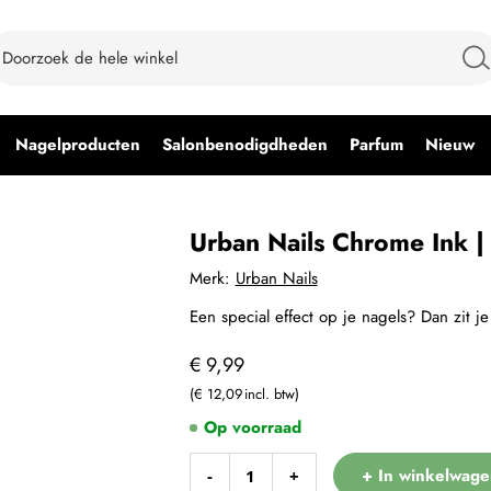
Nagelproducten
Salonbenodigdheden
Parfum
Nieuw
Urban Nails Chrome Ink | 
Merk:
Urban Nails
Een special effect op je nagels? Dan zit 
€ 9,99
€ 12,09
Op voorraad
+ In winkelwage
-
+