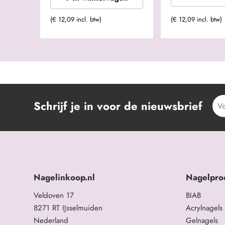
(€ 12,09 incl. btw)
(€ 12,09 incl. btw)
Schrijf je in voor de nieuwsbrief
Nagelinkoop.nl
Nagelpro
Veldoven 17
BIAB
8271 RT IJsselmuiden
Acrylnagels
Nederland
Gelnagels