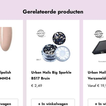
Gerelateerde producten
lpolish
Urban Nails Big Sparkle
Urban Nail
s MN04
BS17 Bruin
Verzameld
€ 2,49
Vanaf
€ 19
lwagen
+ In winkelwagen
+ In 