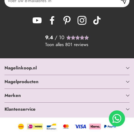
9.4
/ 10
Toon alles
801
reviews
Nagelinkoop.nl
Nagelproducten
Merken
Klantenservice
+ In winkelwagen
-
+