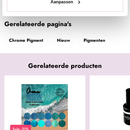
Aanpassen
Specificaties
Gerelateerde pagina's
Chrome Pigment
Nieuw
Pigmenten
Gerelateerde producten
Sale -31%