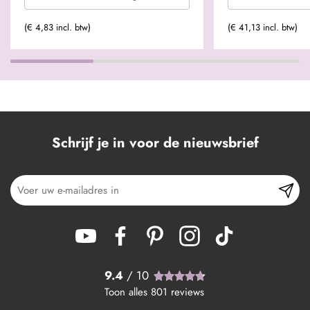
(€ 4,83 incl. btw)
(€ 41,13 incl. btw)
Schrijf je in voor de nieuwsbrief
9.4
/ 10
Toon alles
801
reviews