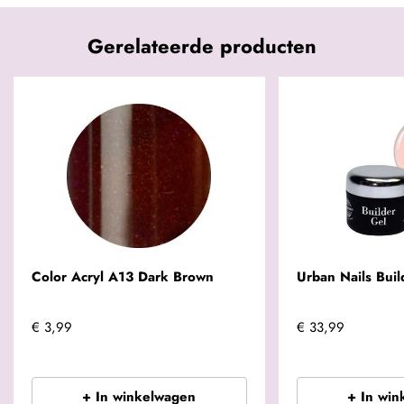
Gerelateerde producten
Color Acryl A13 Dark Brown
Urban Nails Buil
€ 3,99
€ 33,99
+ In winkelwagen
+ In win