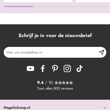
Schrijf je in voor de nieuwsbrief
9.4
/ 10
Toon alles
800
reviews
Nagelinkoop.nl