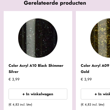
Gerelateerde producten
Color Acryl A10 Black Shimmer
Color Acryl A09
Silver
Gold
€ 3,99
€ 3,99
+ In winkelwagen
+ In win
(€ 4,83 incl. btw)
(€ 4,83 incl. btw)