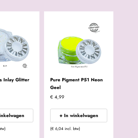
 Inlay Glitter
Pure Pigment P51 Neon
Geel
€ 4,99
winkelwagen
+ In winkelwagen
btw)
(€ 6,04 incl. btw)