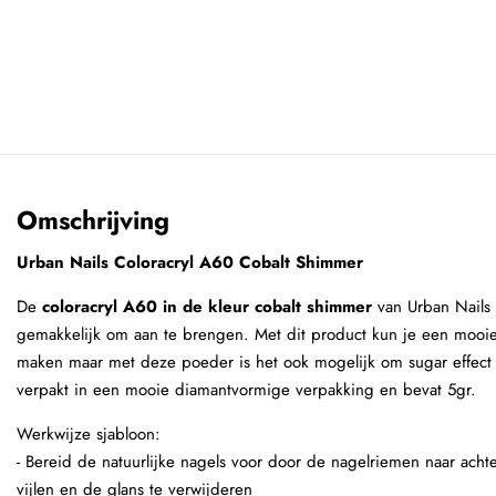
Omschrijving
Urban Nails Coloracryl A60 Cobalt Shimmer
De
coloracryl A60 in de kleur cobalt shimmer
van Urban Nails
gemakkelijk om aan te brengen. Met dit product kun je een mooie g
maken maar met deze poeder is het ook mogelijk om sugar effect 
verpakt in een mooie diamantvormige verpakking en bevat 5gr.
Werkwijze sjabloon:
- Bereid de natuurlijke nagels voor door de nagelriemen naar achte
vijlen en de glans te verwijderen