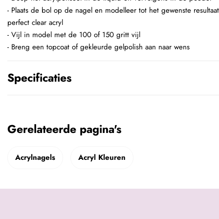
- Plaats de bol op de nagel en modelleer tot het gewenste resultaa
perfect clear acryl
- Vijl in model met de 100 of 150 gritt vijl
- Breng een topcoat of gekleurde gelpolish aan naar wens
Specificaties
Gerelateerde pagina's
Acrylnagels
Acryl Kleuren