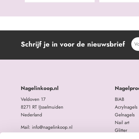
Schrijf je in voor de nieuwsbrief
Nagelinkoop.nl
Nagelpro
Veldoven 17
BIAB
8271 RT IJsselmuiden
Acrylnagels
Nederland
Gelnagels
Nail art
Mail: info@nagelinkoop.nl
Glitter
Tel: 06-11588784
Opleidingen