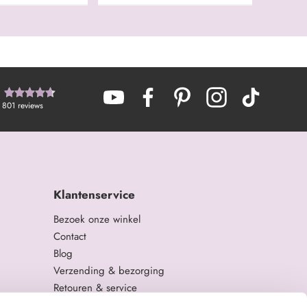
801
reviews
Klantenservice
Bezoek onze winkel
Contact
Blog
Verzending & bezorging
Retouren & service
Algemene Voorwaarden