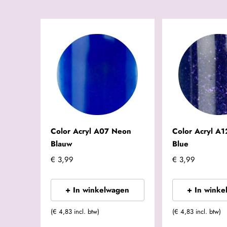
Color Acryl A07 Neon
Color Acryl A1
Blauw
Blue
€ 3,99
€ 3,99
+ In winkelwagen
+ In winke
(€ 4,83 incl. btw)
(€ 4,83 incl. btw)