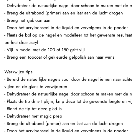
- Dehydrateer de natuurlijke nagel door schoon te maken met de
- Breng de ultrabond (primer) aan en laat aan de lucht drogen
- Breng het sjabloon aan
- Doop het acrylpenseel in de liquid en vervolgens in de poeder
- Plaats de bol op de nagel en modelleer tot het gewenste resultaa
perfect clear acryl
- Vijl in model met de 100 of 150 gritt vijl
- Breng een topcoat of gekleurde gelpolish aan naar wens
Werkwijze tips:
- Bereid de natuurlijke nagels voor door de nagelriemen naar achte
vijlen en de glans te verwijderen
- Dehydrateer de natuurlijke nagel door schoon te maken met de
- Plaats de tip dmv tiplijm, knip deze tot de gewenste lengte en v
- Blend de tip tot deze glad is
- Dehydrateer met magic prep
- Breng de ultrabond (primer) aan en laat aan de lucht drogen
- Doop het acrylpenseel in de liquid en vervolgens in de poeder