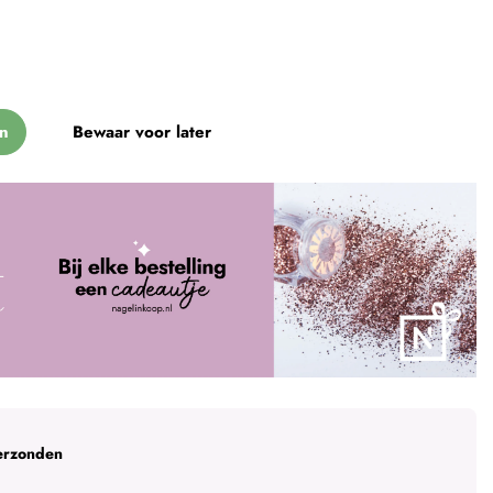
n
Bewaar voor later
erzonden