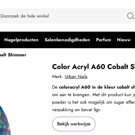
Nagelproducten
Salonbenodigdheden
Parfum
Nieuw
balt Shimmer
Color Acryl A60 Cobalt 
Merk:
Urban Nails
De
coloracryl A60 in de kleur cobalt 
om aan te brengen. Met dit product kun j
poeder is het ook mogelijk om sugar effe
verpakking en bevat 5gr.
Bekijk werkwijze