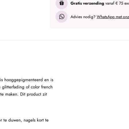
Gratis verzending
vanaf € 75 exc
Advies nodig?
WhatsApp met onze
 is hooggepigmenteerd en is
litterfading of color french
te maken. Dit product zit
r te duwen, nagels kort te