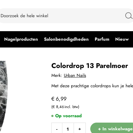
Nagelproducten
Salonbenodigdheden
Parfum
Nieuw
Colordrop 13 Parelmoer
Merk:
Urban Nails
Met deze prachtige colordrops kun je he
€ 6,99
€ 8,46
Op voorraad
+ In winkelwage
-
+