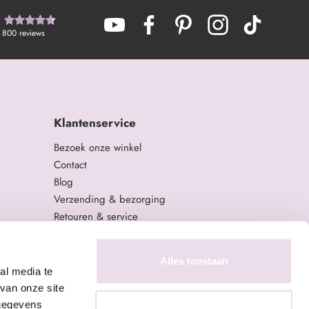
800
reviews
Klantenservice
Bezoek onze winkel
Contact
Blog
Verzending & bezorging
Retouren & service
Algemene Voorwaarden
Privacy Policy
Alles toestaan
al media te
van onze site
 gegevens