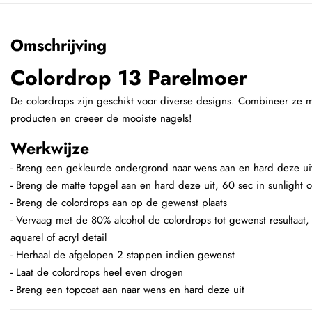
Omschrijving
Colordrop 13 Parelmoer
De colordrops zijn geschikt voor diverse designs. Combineer ze me
producten en creeer de mooiste nagels!
Werkwijze
- Breng een gekleurde ondergrond naar wens aan en hard deze ui
- Breng de matte topgel aan en hard deze uit, 60 sec in sunlight 
- Breng de colordrops aan op de gewenst plaats
- Vervaag met de 80% alcohol de colordrops tot gewenst resultaat,
aquarel of acryl detail
- Herhaal de afgelopen 2 stappen indien gewenst
- Laat de colordrops heel even drogen
- Breng een topcoat aan naar wens en hard deze uit