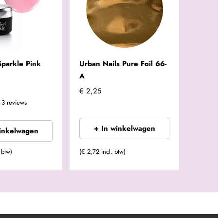
Sparkle Pink
Urban Nails Pure Foil 66-
A
€ 2,25
3
reviews
+ In winkelwagen
winkelwagen
 btw)
(€ 2,72 incl. btw)