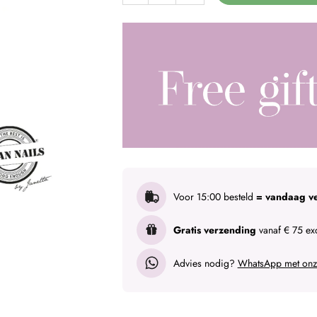
Voor 15:00 besteld
= vandaag v
Gratis verzending
vanaf € 75 exc
Advies nodig?
WhatsApp met onze