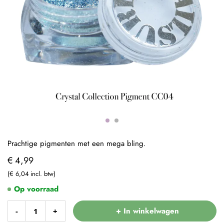
Prachtige pigmenten met een mega bling.
€ 4,99
€ 6,04
Op voorraad
+ In winkelwagen
-
+