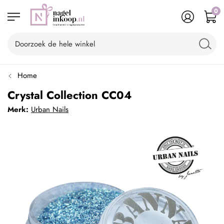
0
Home
Crystal Collection CC04
Merk:
Urban Nails