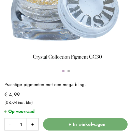
Prachtige pigmenten met een mega bling.
€ 4,99
€ 6,04
Op voorraad
+ In winkelwagen
-
+