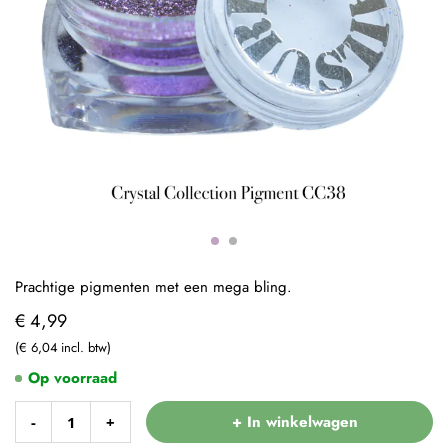
Prachtige pigmenten met een mega bling.
€ 4,99
€ 6,04
Op voorraad
+ In winkelwagen
-
+