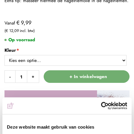
Extra tip: masseer hiermee de nagelriemolie in de nagelriemen.
€ 9,99
Vanaf
€ 12,09
Op voorraad
Kleur
+ In winkelwagen
-
+
Deze website maakt gebruik van cookies