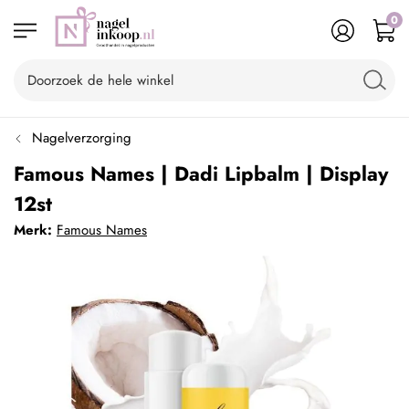
0
Nagelverzorging
Famous Names | Dadi Lipbalm | Display
12st
Merk:
Famous Names