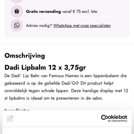
Gratis verzending
vanaf € 75 excl. btw
Advies nodig?
WhatsApp met onze specialisten
Omschrijving
Dadi Lipbalm 12 x 3,75gr
De Dadi’ Lip Balm van Famous Names is een lippenbalsem die
gebaseerd is op de geliefde Dadi’Oil! Dit product helpt
onmiddelijk tegen schrale lippen. Deze handige display met 12
st lipbalms is ideaal om te presenteren in de salon.
Ingredienten
Aloë Vera, Avocado-olie, Bijenwas, Cacaoboter, Extra virgin olijfolie,
Jojoba-olie, Kokosnootolie, Vitamine E