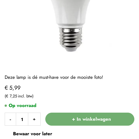
Deze lamp is dé must-have voor de mooiste foto!
€ 5,99
€ 7,25
Op voorraad
+ In winkelwagen
-
+
Bewaar voor later