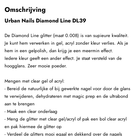
Omschrijving
Urban Nails Diamond Line DL39
De Diamond Line glitter (maat 0.008) is van supieure kwaliteit.
Je kunt hem verwerken in gel, acryl zonder kleur verlies. Als je
hem in een gelpolish, dan krijg je een meermin effect.
Iedere kleur geeft een ander effect. Je staat versteld van de
hoogglans. Zeer mooie poeder.
Mengen met clear gel of acryl:
- Bereid de natuurlijke of bij gewerkte nagel voor door de glans
te verwijderen, dehydrateren met magic prep en de ultrabond
aan te brengen
- Maak een clear onderlaag
- Meng de glitter met clear gel/acryl of pak een bol clear acryl
en pak hiermee de glitter op
- Verdeel de glitters mooi egaal en dekkend over de nagels