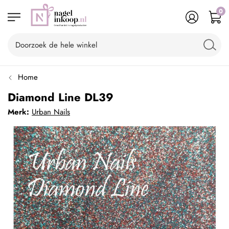
0
Home
Diamond Line DL39
Merk:
Urban Nails