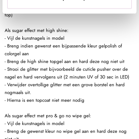
base/topof next top, kunstnagels high shine, glossy top of next
top)
Als sugar effect met high shine:
- Vijl de kunstnagels in model
- Breng indien gewenst een bijpassende kleur gelpolish of
colorgel aan
- Breng de high shine topgel aan en hard deze nog niet uit
- Strooi de glitter met bijvoorbeeld de cuticle pusher over de
nagel en hard vervolgens uit (2 minuten UV of 30 sec in LED)
- Verwijder overtollige glitter met een grove borstel en hard
nogmaals uit.
- Hierna is een topcoat niet meer nodig
Als sugar effect met pro & go no wipe gel:
- Vijl de kunstnagels in model
- Breng de gewenst kleur no wipe gel aan en hard deze nog