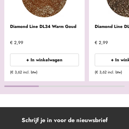
Diamond Line DL34 Warm Goud
Diamond Line D
€ 2,99
€ 2,99
+ In winkelwagen
+ In win
(€ 3,62 incl. btw)
(€ 3,62 incl. btw)
Schrijf je in voor de nieuwsbrief