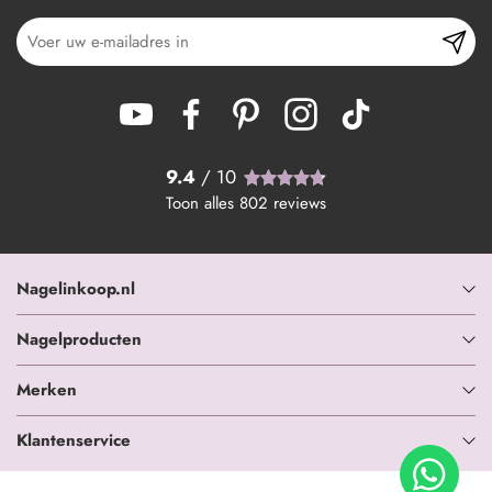
9.4
/ 10
Toon alles
802
reviews
Nagelinkoop.nl
Nagelproducten
Merken
Klantenservice