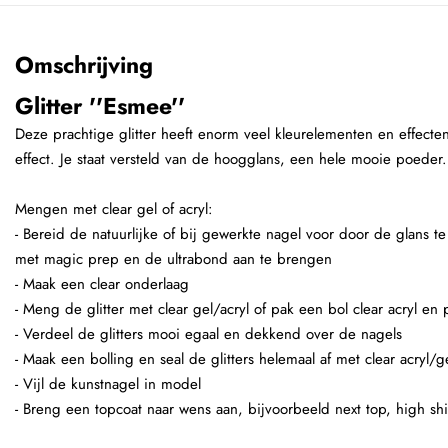
Omschrijving
Glitter ''Esmee''
Deze prachtige glitter heeft enorm veel kleurelementen en effecte
effect. Je staat versteld van de hoogglans, een hele mooie poeder.
Mengen met clear gel of acryl:
- Bereid de natuurlijke of bij gewerkte nagel voor door de glans t
met magic prep en de ultrabond aan te brengen
- Maak een clear onderlaag
- Meng de glitter met clear gel/acryl of pak een bol clear acryl en
- Verdeel de glitters mooi egaal en dekkend over de nagels
- Maak een bolling en seal de glitters helemaal af met clear acryl/g
- Vijl de kunstnagel in model
- Breng een topcoat naar wens aan, bijvoorbeeld next top, high shi