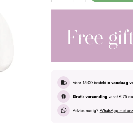
Voor 15:00 besteld
= vandaag v
Gratis verzending
vanaf € 75 exc
Advies nodig?
WhatsApp met onze