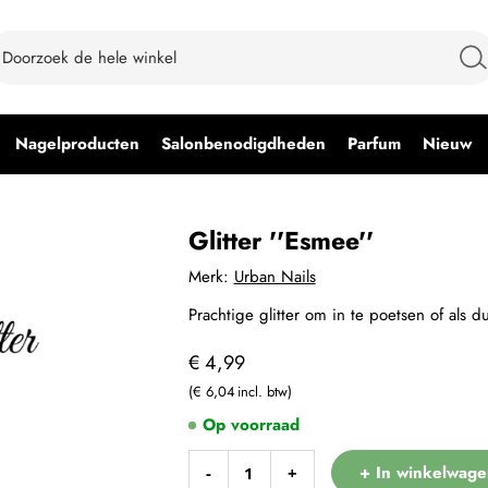
Nagelproducten
Salonbenodigdheden
Parfum
Nieuw
Glitter ''Esmee''
Merk:
Urban Nails
Prachtige glitter om in te poetsen of als
€ 4,99
€ 6,04
Op voorraad
+ In winkelwage
-
+