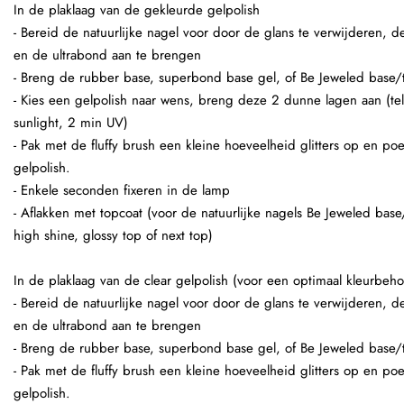
In de plaklaag van de gekleurde gelpolish
- Bereid de natuurlijke nagel voor door de glans te verwijderen,
en de ultrabond aan te brengen
- Breng de rubber base, superbond base gel, of Be Jeweled base/
- Kies een gelpolish naar wens, breng deze 2 dunne lagen aan (te
sunlight, 2 min UV)
- Pak met de fluffy brush een kleine hoeveelheid glitters op en po
gelpolish.
- Enkele seconden fixeren in de lamp
- Aflakken met topcoat (voor de natuurlijke nagels Be Jeweled base
high shine, glossy top of next top)
In de plaklaag van de clear gelpolish (voor een optimaal kleurbeho
- Bereid de natuurlijke nagel voor door de glans te verwijderen,
en de ultrabond aan te brengen
- Breng de rubber base, superbond base gel, of Be Jeweled base/
- Pak met de fluffy brush een kleine hoeveelheid glitters op en po
gelpolish.