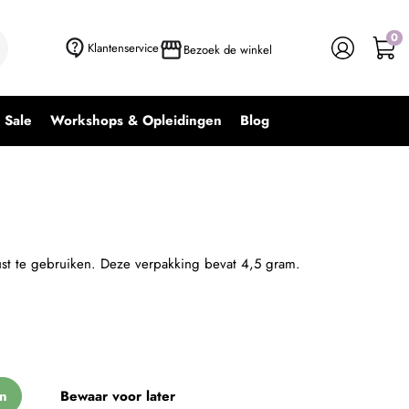
0
+ In winkelwagen
-
+
Klantenservice
Bezoek de winkel
Sale
Workshops & Opleidingen
Blog
 dust te gebruiken. Deze verpakking bevat 4,5 gram.
n
Bewaar voor later