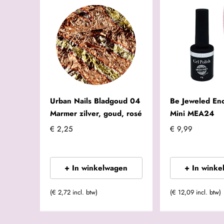
Urban Nails Bladgoud 04
Be Jeweled En
Marmer zilver, goud, rosé
Mini MEA24
€ 2,25
€ 9,99
+ In winkelwagen
+ In winke
(€ 2,72 incl. btw)
(€ 12,09 incl. btw)