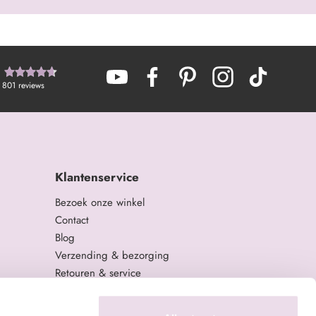
801
reviews
Klantenservice
Bezoek onze winkel
Contact
Blog
Verzending & bezorging
Retouren & service
Algemene Voorwaarden
Privacy Policy