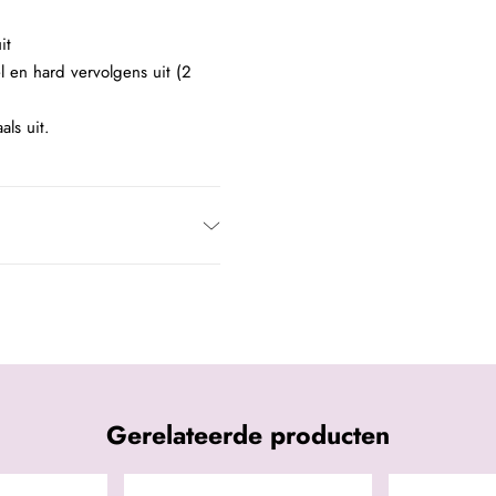
it
l en hard vervolgens uit (2
als uit.
Gerelateerde producten