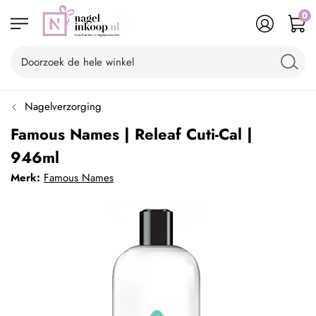
0
Nagelverzorging
Famous Names | Releaf Cuti-Cal |
946ml
Merk:
Famous Names