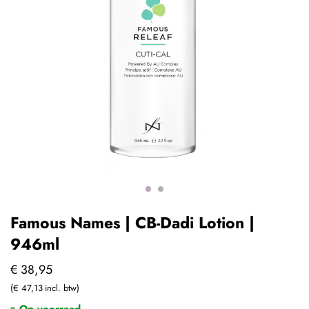
Famous Names | CB-Dadi Lotion |
946ml
€ 38,95
€ 47,13
Op voorraad