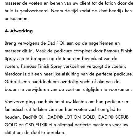
masseer de voeten en benen van uw cliënt tot de lotion door de
huid is geabsorbeerd. Neem de tijd zodat de klant heerlijk kan
ontspannen.
4- Afwerking
Breng vervolgens de Dadi’ Oil aan op de nagelriemen en
masseer dit in. Maak de pedicure compleet door Famous Finish
Spray aan te brengen op de tenen en bovenkant van de
voeten. Famous Finish Spray verkoelt en verzorgt de voeten,
hierdoor is dit een heerlijke afsluiting van de perfecte pedicure.
Gebruik een handdoek om overtollig vocht of olie van de
bodem te verwijderen van de voet om uitglijden te voorkomen.
Voetverzorging aan huis helpt uw ​​klanten om hun pedicure er
fantastisch uit te laten zien en hun voeten zacht en glad te
houden. Dadi’® Oil, DADI’® LOTION GOLD, DADI’® SCRUB
GOLD en CBD ELIXIR zijn allemaal perfecte manieren voor uw
cliënt om dit doel te bereiken.