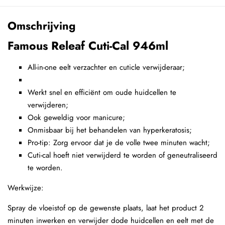
Omschrijving
Famous Releaf Cuti-Cal 946ml
All-in-one eelt verzachter en cuticle verwijderaar;
Werkt snel en efficiënt om oude huidcellen te
verwijderen;
Ook geweldig voor manicure;
Onmisbaar bij het behandelen van hyperkeratosis;
Pro-tip: Zorg ervoor dat je de volle twee minuten wacht;
Cuti-cal hoeft niet verwijderd te worden of geneutraliseerd
te worden.
Werkwijze:
Spray de vloeistof op de gewenste plaats, laat het product 2
minuten inwerken en verwijder dode huidcellen en eelt met de