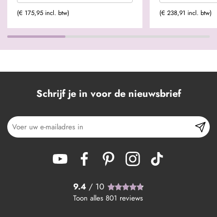
(€ 175,95 incl. btw)
(€ 238,91 incl. btw)
Schrijf je in voor de nieuwsbrief
9.4
/ 10
Toon alles
801
reviews