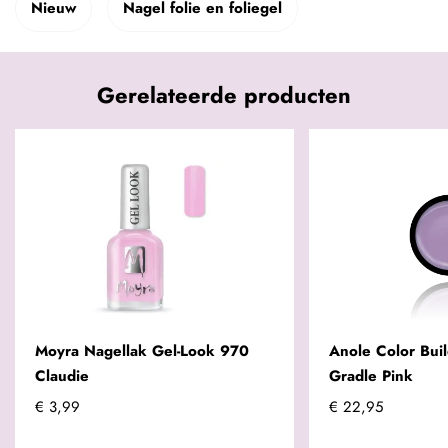
Nieuw
Nagel folie en foliegel
Gerelateerde producten
Moyra Nagellak Gel-Look 970
Anole Color Bui
Claudie
Gradle Pink
€ 3,99
€ 22,95