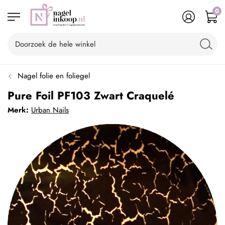
0
Nagel folie en foliegel
Pure Foil PF103 Zwart Craquelé
Merk:
Urban Nails