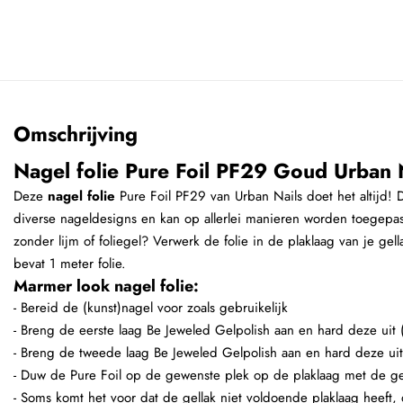
Omschrijving
Nagel folie Pure Foil PF29 Goud Urban 
Deze
nagel folie
Pure Foil PF29 van Urban Nails doet het altijd! D
diverse nageldesigns en kan op allerlei manieren worden toegepas
zonder lijm of foliegel? Verwerk de folie in de plaklaag van je gell
bevat 1 meter folie.
Marmer look nagel folie:
- Bereid de (kunst)nagel voor zoals gebruikelijk
- Breng de eerste laag Be Jeweled Gelpolish aan en hard deze uit
- Breng de tweede laag Be Jeweled Gelpolish aan en hard deze uit
- Duw de Pure Foil op de gewenste plek op de plaklaag met de g
- Soms komt het voor dat de gellak niet voldoende plaklaag heeft,