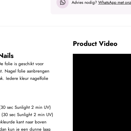
Advies nodig?
WhatsApp met onze
Product Video
Nails
e folie is geschikt voor
t. Nagel folie aanbrengen
ak. Iedere kleur nagelfolie
 (30 sec Sunlight 2 min UV)
 (30 sec Sunlight 2 min UV)
ekleurde kant naar boven
 dan kun je een dunne laag