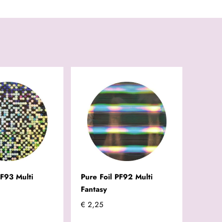
PF93 Multi
Pure Foil PF92 Multi
Fantasy
€ 2,25