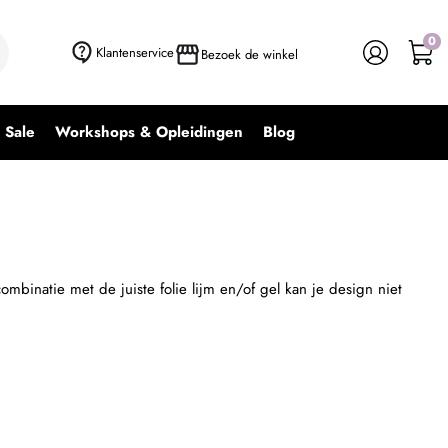
0
+ In winkelwagen
-
+
Klantenservice
Bezoek de winkel
Sale
Workshops & Opleidingen
Blog
ombinatie met de juiste folie lijm en/of gel kan je design niet