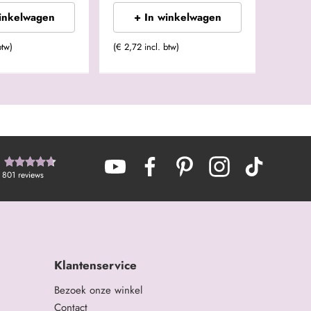
winkelwagen
+ In winkelwagen
btw)
(€ 2,72 incl. btw)
801
reviews
Klantenservice
Bezoek onze winkel
Contact