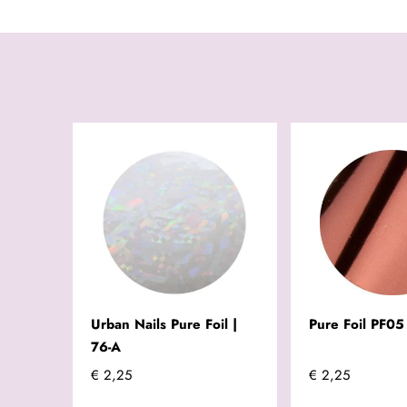
Urban Nails Pure Foil |
Pure Foil PF05
76-A
€ 2,25
€ 2,25