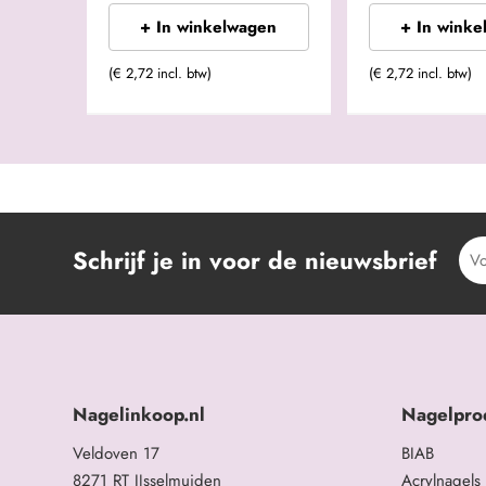
+ In winkelwagen
+ In winke
(€ 2,72 incl. btw)
(€ 2,72 incl. btw)
Schrijf je in voor de nieuwsbrief
Nagelinkoop.nl
Nagelpro
Veldoven 17
BIAB
8271 RT IJsselmuiden
Acrylnagels