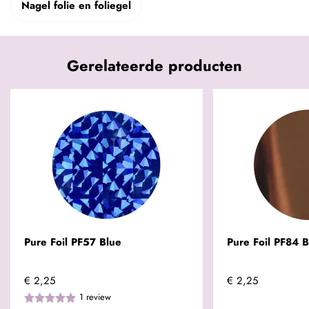
Nagel folie en foliegel
Gerelateerde producten
Pure Foil PF57 Blue
Pure Foil PF84 
€ 2,25
€ 2,25
1
review