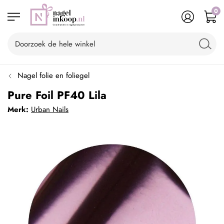
0
Nagel folie en foliegel
Pure Foil PF40 Lila
Merk:
Urban Nails