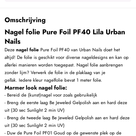
Omschrijving
Nagel folie Pure Foil PF40 Lila Urban
Nails
Deze
nagel folie
Pure Foil PF40 van Urban Nails doet het
altijd! De folie is geschikt voor diverse nageldesigns en kan op
allerlei manieren worden toegepast. Nagel folie aanbrengen
zonder lijm? Verwerk de folie in de plaklaag van je
gellak. Iedere kleur nagelfolie bevat 1 meter folie.
Marmer look nagel folie:
- Bereid de (kunst)nagel voor zoals gebruikelijk
- Breng de eerste laag Be Jeweled Gelpolish aan en hard deze
uit (30 sec Sunlight 2 min UV)
- Breng de tweede laag Be Jeweled Gelpolish aan en hard deze
uit (30 sec Sunlight 2 min UV)
- Duw de Pure Foil PF01 Goud op de gewenste plek op de