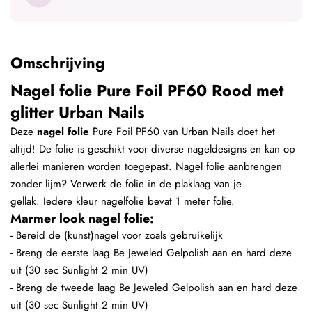
Omschrijving
Nagel folie Pure Foil PF60 Rood met
glitter Urban Nails
Deze
nagel folie
Pure Foil PF60 van Urban Nails doet het
altijd! De folie is geschikt voor diverse nageldesigns en kan op
allerlei manieren worden toegepast. Nagel folie aanbrengen
zonder lijm? Verwerk de folie in de plaklaag van je
gellak. Iedere kleur nagelfolie bevat 1 meter folie.
Marmer look nagel folie:
- Bereid de (kunst)nagel voor zoals gebruikelijk
- Breng de eerste laag Be Jeweled Gelpolish aan en hard deze
uit (30 sec Sunlight 2 min UV)
- Breng de tweede laag Be Jeweled Gelpolish aan en hard deze
uit (30 sec Sunlight 2 min UV)