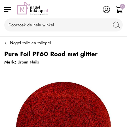
0
Nagel folie en foliegel
Pure Foil PF60 Rood met glitter
Merk:
Urban Nails