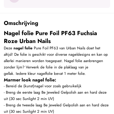
Omschrijving
Nagel folie Pure Foil PF63 Fuchsia
Roze Urban Nails
Deze
nagel folie
Pure Foil PF63 van Urban Nails doet het
altijd! De folie is geschikt voor diverse nageldesigns en kan op
allerlei manieren worden toegepast. Nagel folie aanbrengen
zonder lijm? Verwerk de folie in de plaklaag van je
gellak. Iedere kleur nagelfolie bevat 1 meter folie.
Marmer look nagel folie:
- Bereid de (kunst)nagel voor zoals gebruikelijk
- Breng de eerste laag Be Jeweled Gelpolish aan en hard deze
uit (30 sec Sunlight 2 min UV)
- Breng de tweede laag Be Jeweled Gelpolish aan en hard deze
uit (30 sec Sunlight 2 min UV)