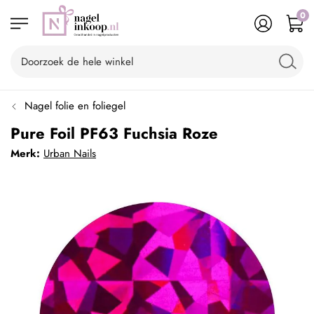
0
Nagel folie en foliegel
Pure Foil PF63 Fuchsia Roze
Merk:
Urban Nails