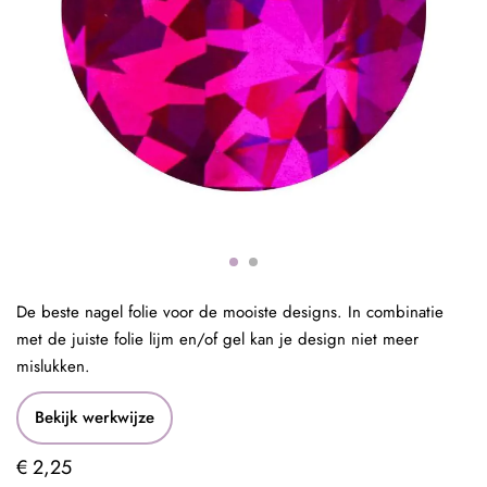
De beste nagel folie voor de mooiste designs. In combinatie
met de juiste folie lijm en/of gel kan je design niet meer
mislukken.
Bekijk werkwijze
€ 2,25