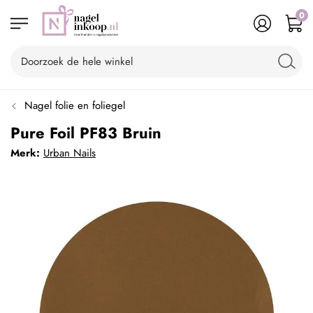
0
Nagel folie en foliegel
Pure Foil PF83 Bruin
Merk:
Urban Nails