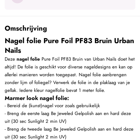
Omschrijving
Nagel folie Pure Foil PF83 Bruin Urban
Nails
Deze
nagel folie
Pure Foil PF83 Bruin van Urban Nails doet het
altijd! De folie is geschikt voor diverse nageldesigns en kan op
allerlei manieren worden toegepast. Nagel folie aanbrengen
zonder lijm of foliegel? Verwerk de folie in de plaklaag van je
gellak. Iedere kleur nagelfolie bevat 1 meter folie.
Marmer look nagel folie:
- Bereid de (kunst)nagel voor zoals gebruikelijk
- Breng de eerste laag Be Jeweled Gelpolish aan en hard deze
uit (30 sec Sunlight 2 min UV)
- Breng de tweede laag Be Jeweled Gelpolish aan en hard deze
uit (30 sec Sunlight 2 min UV)